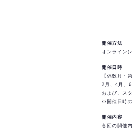
開催方法
オンライン(z
開催日時
【偶数月・第
2月、4月、
および、スタ
※開催日時の
開催内容
各回の開催