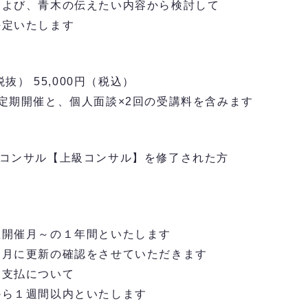
および、青木の伝えたい内容から検討して
決定いたします
用
（税抜） 55,000円（税込）
定期開催と、個人面談×2回の受講料を含みます
®コンサル【上級コンサル】を修了された方
開催月～の１年間といたします
月に更新の確認をさせていただきます
お支払について
ら１週間以内といたします