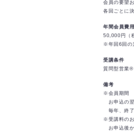
会員の要望
各回ごとに
年間会員費
50,000円
※年回6回の
受講条件
質問型営業
備考
※会員期間
お申込の翌
毎年、終了
※受講料の
お申込後か