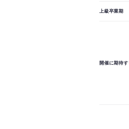
上級卒業期
開催に期待す