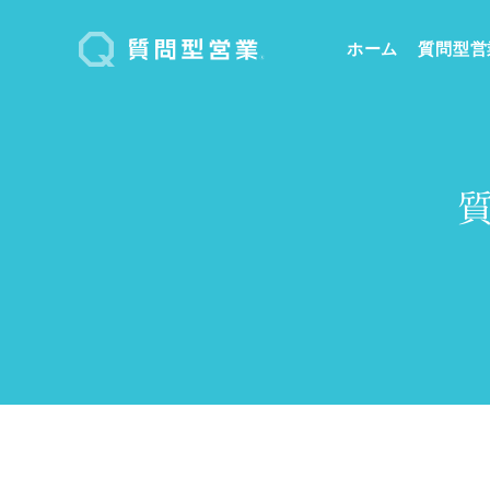
ホーム
質問型営