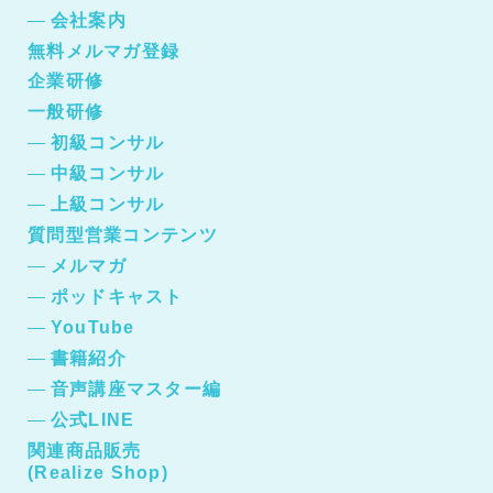
会社案内
無料メルマガ登録
企業研修
一般研修
初級コンサル
中級コンサル
上級コンサル
質問型営業コンテンツ
メルマガ
ポッドキャスト
YouTube
書籍紹介
音声講座マスター編
公式LINE
関連商品販売
(Realize Shop)