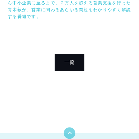
ら中小企業に至るまで、２万人を超える営業支援を行った
青木毅が、営業に関わるあらゆる問題をわかりやすく解説
する番組です。
一覧