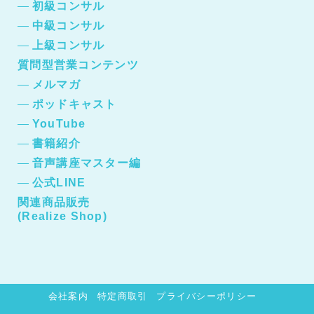
初級コンサル
中級コンサル
上級コンサル
質問型営業コンテンツ
メルマガ
ポッドキャスト
YouTube
書籍紹介
音声講座マスター編
公式LINE
関連商品販売
(Realize Shop)
会社案内
特定商取引
プライバシーポリシー