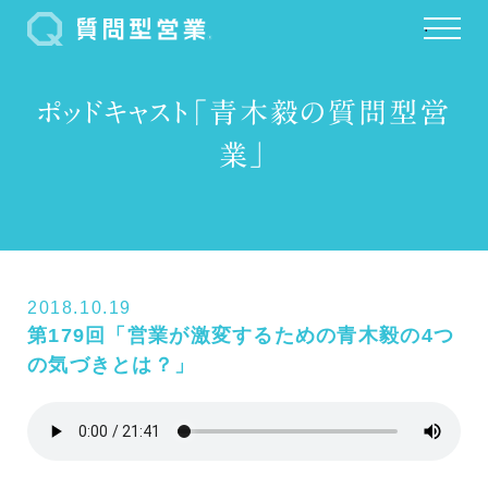
.
ポッドキャスト「青木毅の質問型営
業」
2018.10.19
第179回「営業が激変するための青木毅の4つ
の気づきとは？」