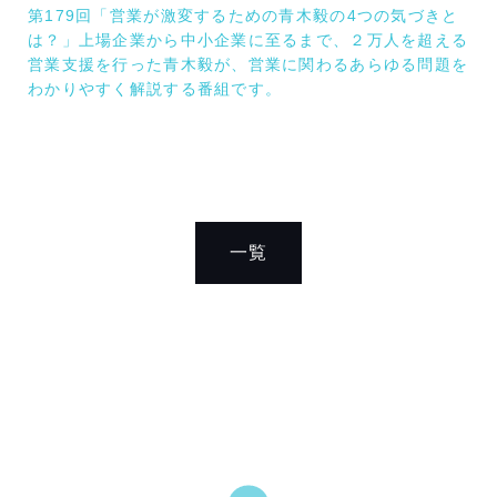
第179回「営業が激変するための青木毅の4つの気づきと
は？」上場企業から中小企業に至るまで、２万人を超える
営業支援を行った青木毅が、営業に関わるあらゆる問題を
わかりやすく解説する番組です。
一覧