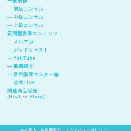
一般研修
初級コンサル
中級コンサル
上級コンサル
質問型営業コンテンツ
メルマガ
ポッドキャスト
YouTube
書籍紹介
音声講座マスター編
公式LINE
関連商品販売
(Realize Shop)
会社案内
特定商取引
プライバシーポリシー