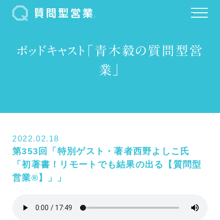
.
ポッドキャスト「青木毅の質問型営
業」
2022.02.18
第353回「特別ゲスト・著者西野よしこ氏
「初著書！リモートでも結果の出る【質問型
営業®】」」