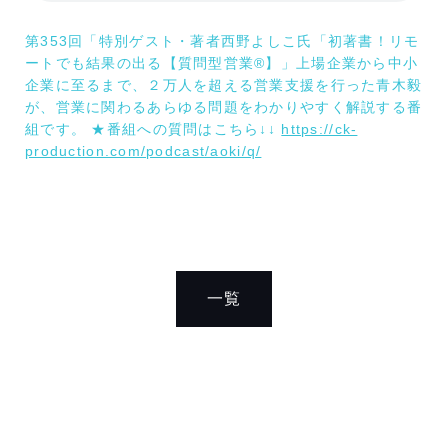
第353回「特別ゲスト・著者西野よしこ氏「初著書！リモ
ートでも結果の出る【質問型営業®】」上場企業から中小
企業に至るまで、２万人を超える営業支援を行った青木毅
が、営業に関わるあらゆる問題をわかりやすく解説する番
組です。 ★番組への質問はこちら↓↓
https://ck-
production.com/podcast/aoki/q/
一覧