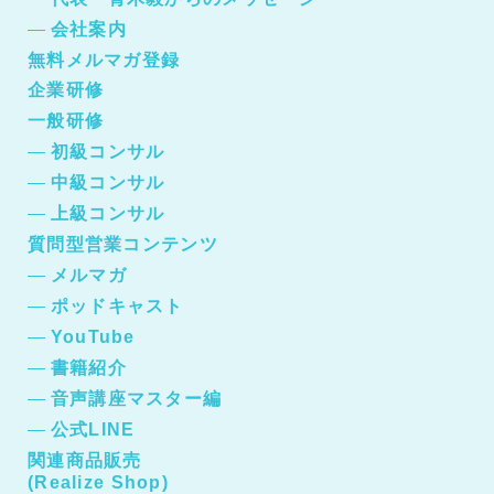
会社案内
無料メルマガ登録
企業研修
一般研修
初級コンサル
中級コンサル
上級コンサル
質問型営業コンテンツ
メルマガ
ポッドキャスト
YouTube
書籍紹介
音声講座マスター編
公式LINE
関連商品販売
(Realize Shop)