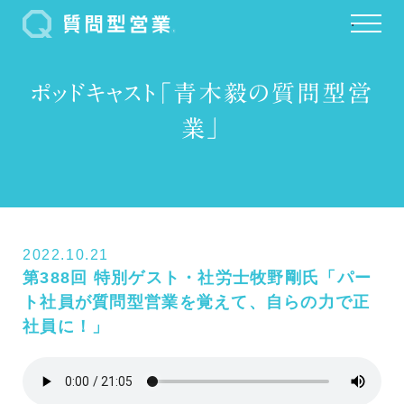
.
ポッドキャスト「青木毅の質問型営
業」
2022.10.21
第388回 特別ゲスト・社労士牧野剛氏「パー
ト社員が質問型営業を覚えて、自らの力で正
社員に！」