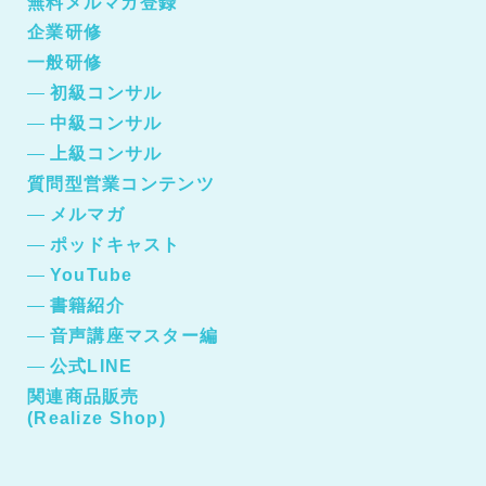
無料メルマガ登録
企業研修
一般研修
初級コンサル
中級コンサル
上級コンサル
質問型営業コンテンツ
メルマガ
ポッドキャスト
YouTube
書籍紹介
音声講座マスター編
公式LINE
関連商品販売
(Realize Shop)