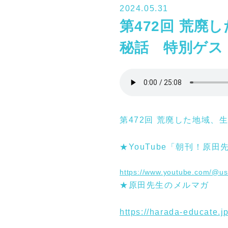
2024.05.31
第472回 荒
秘話 特別ゲス
第472回 荒廃した地域
★YouTube「朝刊！原田
https://www.youtube.com/@us
★原田先生のメルマガ
https://harada-educate.j