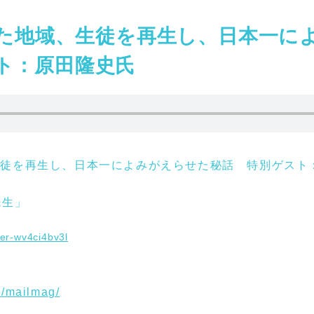
廃した地域、生徒を再生し、日本一に
ト：原田隆史氏
、生徒を再生し、日本一によみがえらせた秘話 特別ゲスト
先生」
er-wv4ci4bv3l
p/mailmag/