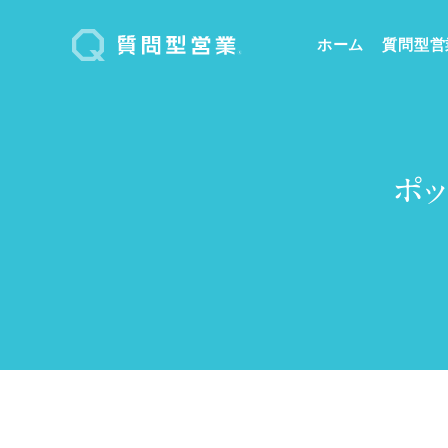
ホーム
質問型営
ポ