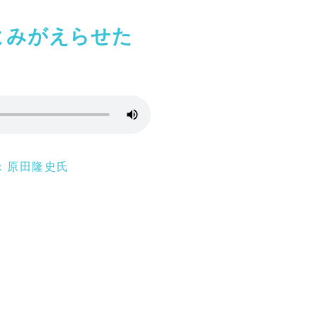
よみがえらせた
：原田隆史氏