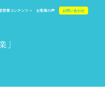
型営業
コンテンツ
お客様の声
お問い合わせ
業」