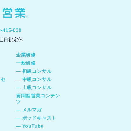
0-415-639
0 土日祝定休
企業研修
一般研修
初級コンサル
ッセ
中級コンサル
上級コンサル
質問型営業コンテン
ツ
メルマガ
ポッドキャスト
YouTube