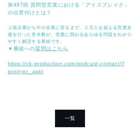
第497回 質問型営業における「アイスブレイク」
の位置付けとは？
上場企業から中小企業に至るまで、２万人を超える営業支
援を行った青木毅が、営業に関わるあらゆる問題をわかり
やすく解説する番組です。
▼
番組への
質問はこちら
https://ck-production.com/podcast-contact/?
post=pc_aoki
一覧