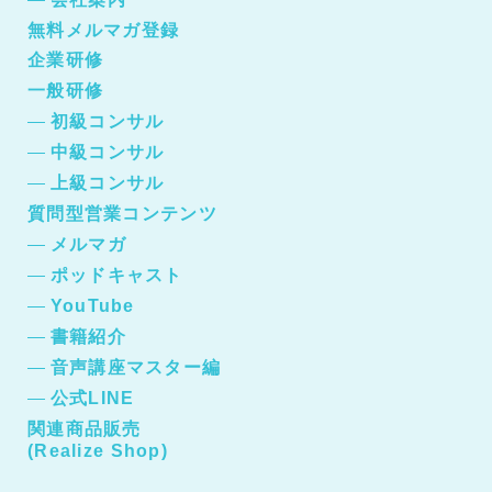
無料メルマガ登録
企業研修
一般研修
初級コンサル
中級コンサル
上級コンサル
質問型営業コンテンツ
メルマガ
ポッドキャスト
YouTube
書籍紹介
音声講座マスター編
公式LINE
関連商品販売
(Realize Shop)