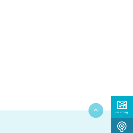
mailmag