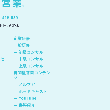
0-415-639
0 土日祝定休
企業研修
一般研修
初級コンサル
ッセ
中級コンサル
上級コンサル
質問型営業コンテン
ツ
メルマガ
ポッドキャスト
YouTube
書籍紹介