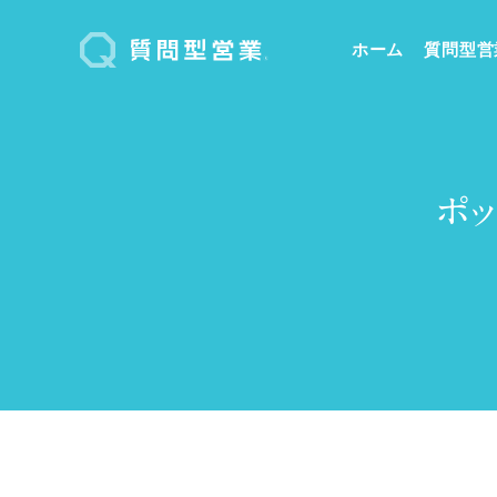
ホーム
質問型営
ポ