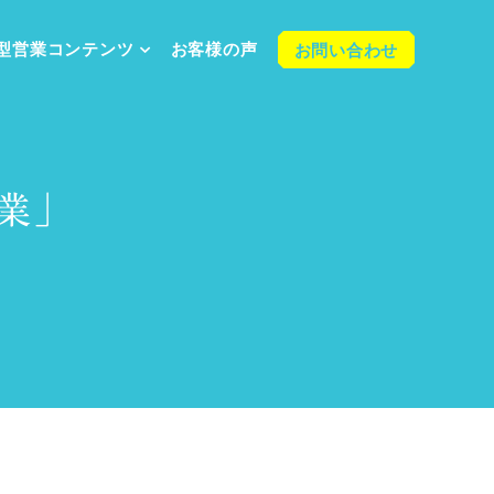
型営業
コンテンツ
お客様の声
お問い合わせ
業」