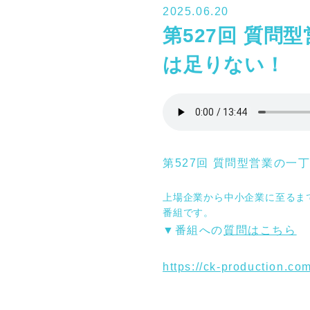
2025.06.20
第527回 質
は足りない！
第527回 質問型営業の
上場企業から中小企業に至るま
番組です。
▼
番組への
質問はこちら
https://ck-production.co