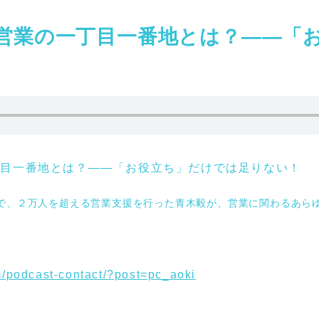
問型営業の一丁目一番地とは？——「
一丁目一番地とは？——「お役立ち」だけでは足りない！
で、２万人を超える営業支援を行った青木毅が、営業に関わるあら
m/podcast-contact/?post=pc_aoki