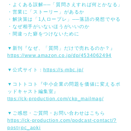
・よくある誤解──「質問さえすれば何とかなる」
・営業に「ストーリー」があるか
・解決策は「1人ロープレ」──落語の発想でやる
・なぜ相手がいないほうがいいのか
・間違った癖をつけないために
▼新刊『なぜ、「質問」だけで売れるのか？』
https://www.amazon.co.jp/dp/4534062494
▼公式サイト：
https://s-mbc.jp/
▼コトトコト『中小企業の問題を価値に変えるポ
ッドキャスト編集室』
ttps://ck-production.com/ckp_mailmag/
▼ご感想・ご質問・お問い合わせはこちら
https://ck-production.com/podcast-contact/?
post=pc_aoki